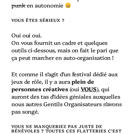
punk
en autonomie
VOUS ÊTES SÉRIEUX ?
Oui oui oui.
On vous fournit un cadre et quelques
outils ci-dessous, mais on fait le pari que
ça peut marcher en auto-organisation !
Et comme il s’agit d’un festival dédié aux
jeux de rôle, il y a aura
plein de
personnes créatives
(oui
VOUS
), qui
auront des tas d’idées géniales auxquelles
nous autres Gentils Organisateurs n’avons
pas songé.
VOUS NE MANQUERIEZ PAS JUSTE DE
BÉNÉVOLES ? TOUTES CES FLATTERIES C’EST