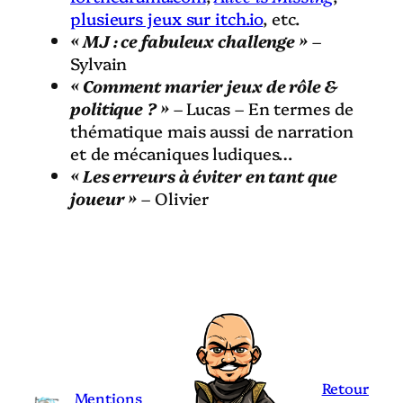
plusieurs jeux sur itch.io
, etc.
« MJ : ce fabuleux challenge »
–
Sylvain
« Comment marier jeux de rôle &
politique ? »
– Lucas – En termes de
thématique mais aussi de narration
et de mécaniques ludiques…
« Les erreurs à éviter en tant que
joueur »
– Olivier
Retour
Mentions